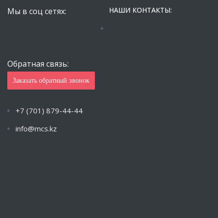
НАШИ КОНТАКТЫ:
Мы в соц сетях:
Обратная связь:
Заказать обратный звонок
+7 (701) 879-44-44
info@mcs.kz
Пн-Пт с 9.00 — 18.00 Сб-Вс: Закрыто