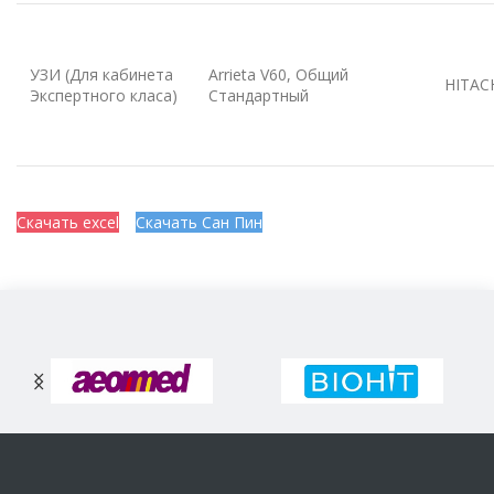
УЗИ (Для кабинета
Arrieta V60, Общий
HITAC
Экспертного класа)
Стандартный
Скачать excel
Скачать Сан Пин