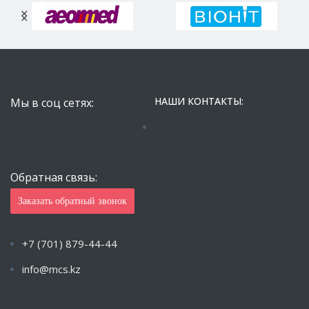
НАШИ КОНТАКТЫ:
Мы в соц сетях:
Обратная связь:
Заказать обратный звонок
+7 (701) 879-44-44
info@mcs.kz
Пн-Пт с 9.00 — 18.00 Сб-Вс: Закрыто