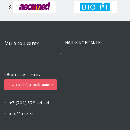
НАШИ КОНТАКТЫ:
Мы в соц сетях:
Обратная связь:
Заказать обратный звонок
+7 (701) 879-44-44
info@mcs.kz
Пн-Пт с 9.00 — 18.00 Сб-Вс: Закрыто