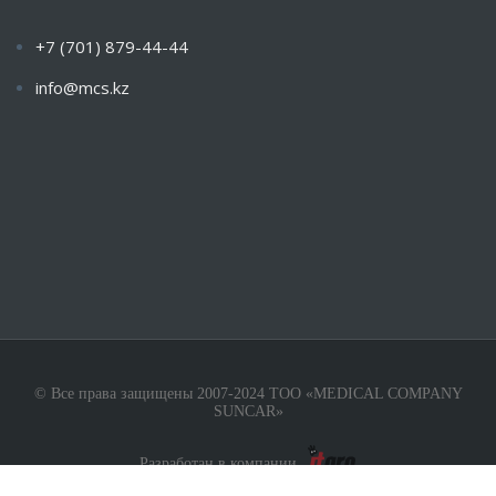
+7 (701) 879-44-44
info@mcs.kz
Пн-Пт с 9.00 — 18.00 Сб-Вс: Закрыто
© Все права защищены 2007-2024 ТОО «MEDICAL COMPANY
SUNCAR»
Разработан в компании