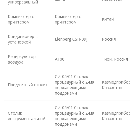
универсальный
Компьютер с
Компьютер с
Китай
принтером
принтером
Кондиционер с
Elenberg CSH-09J
Россия
установкой
Рециркулятор
А100
Тион, Россия
воздуха
СИ-05/01 Столик
процедурный с 2-мя
Казмедприбор
Предметный столик
нержавеющими
Казахстан
поддонами
СИ-05/01 Столик
Столик
процедурный с 2-мя
Казмедприбор
инструментальный
нержавеющими
Казахстан
поддонами