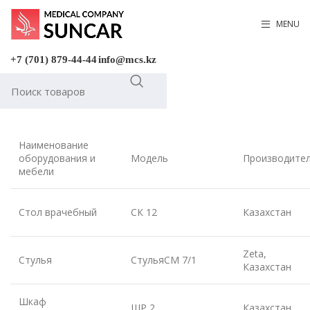
MENU
+7 (701) 879-44-44
info@mcs.kz
Наименование
оборудования и
Модель
Производите
мебели
Стол врачебный
СК 12
Казахстан
Zeta,
Стулья
СтульяСМ 7/1
Казахстан
Шкаф
ШР 2
Казахстан