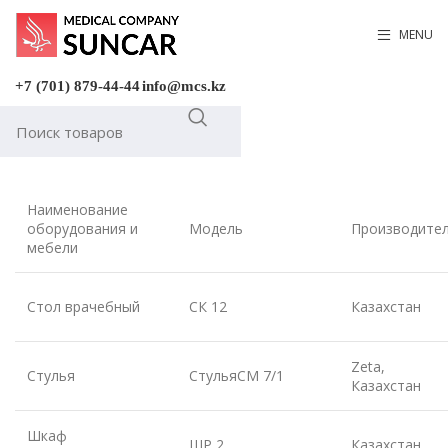
MENU
+7 (701) 879-44-44
info@mcs.kz
Наименование
оборудования и
Модель
Производите
мебели
Стол врачебный
СК 12
Казахстан
Zeta,
Стулья
СтульяСМ 7/1
Казахстан
Шкаф
ШР 2
Казахстан