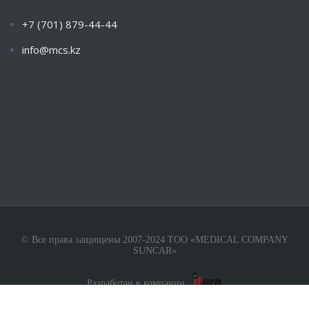
+7 (701) 879-44-44
info@mcs.kz
Пн-Пт с 9.00 — 18.00 Сб-Вс: Закрыто
© Все права защищены 2007-2024 ТОО «MEDICAL COMPANY
SUNCAR»
Разработан в компании