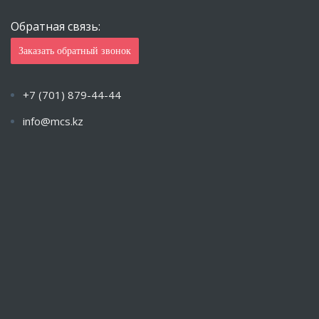
Обратная связь:
Заказать обратный звонок
+7 (701) 879-44-44
info@mcs.kz
Пн-Пт с 9.00 — 18.00 Сб-Вс: Закрыто