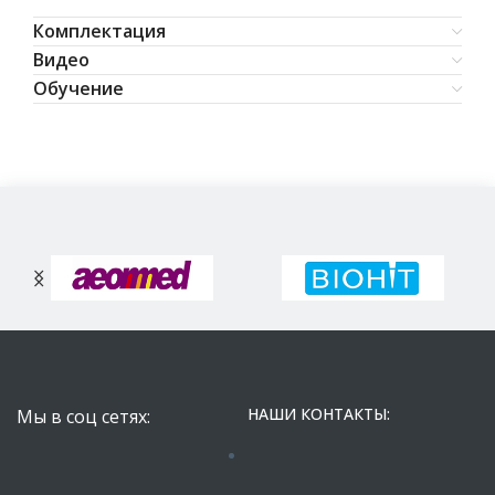
Комплектация
Видео
Обучение
НАШИ КОНТАКТЫ:
Мы в соц сетях: