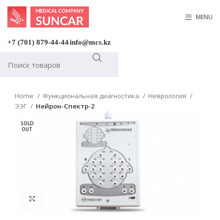
MENU
+7 (701) 879-44-44
info@mcs.kz
Home
Функциональная диагностика
Неврология
ЭЭГ
Нейрон-Спектр-2
SOLD
OUT
Click to enlarge