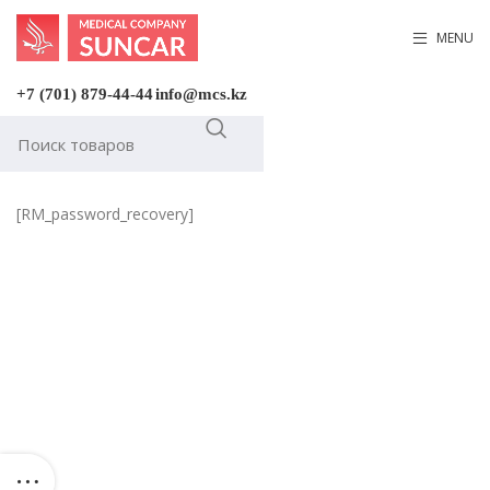
MENU
+7 (701) 879-44-44
info@mcs.kz
[RM_password_recovery]