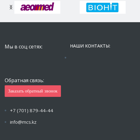
НАШИ КОНТАКТЫ:
Мы в соц сетях:
Обратная связь:
Заказать обратный звонок
+7 (701) 879-44-44
info@mcs.kz
Пн-Пт с 9.00 — 18.00 Сб-Вс: Закрыто