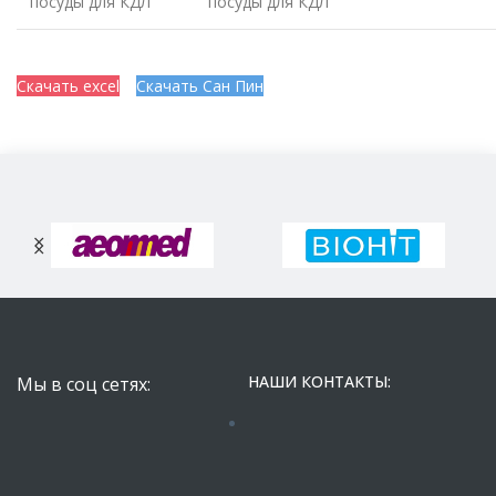
посуды для КДЛ
посуды для КДЛ
Скачать excel
Скачать Сан Пин
НАШИ КОНТАКТЫ:
Мы в соц сетях: