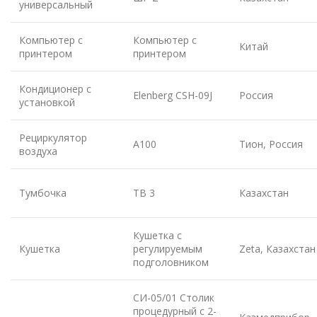
универсальный
Компьютер с
Компьютер с
Китай
принтером
принтером
Кондиционер с
Elenberg CSH-09J
Россия
установкой
Рециркулятор
А100
Тион, Россия
воздуха
Тумбочка
ТВ 3
Казахстан
Кушетка с
Кушетка
регулируемым
Zeta, Казахстан
подголовником
СИ-05/01 Столик
процедурный с 2-