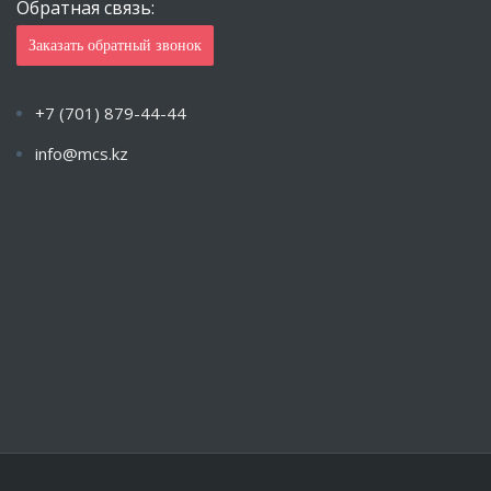
Обратная связь:
Заказать обратный звонок
+7 (701) 879-44-44
info@mcs.kz
Пн-Пт с 9.00 — 18.00 Сб-Вс: Закрыто