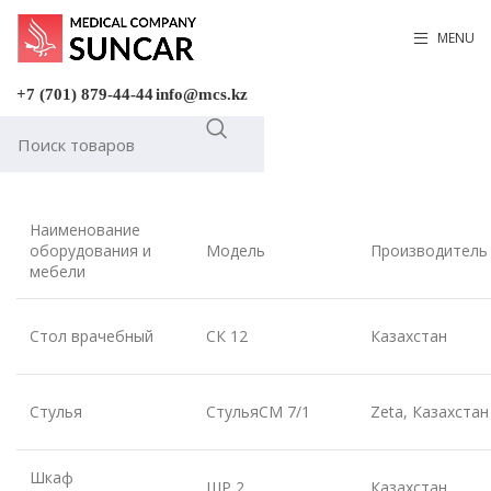
MENU
+7 (701) 879-44-44
info@mcs.kz
Наименование
оборудования и
Модель
Производитель
мебели
Стол врачебный
СК 12
Казахстан
Стулья
СтульяСМ 7/1
Zeta, Казахстан
Шкаф
ШР 2
Казахстан