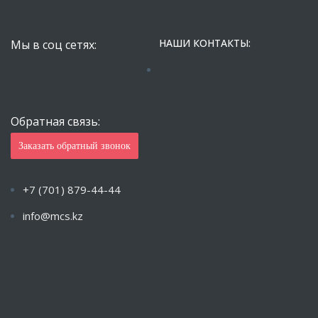
НАШИ КОНТАКТЫ:
Мы в соц сетях:
Обратная связь:
Заказать обратный звонок
+7 (701) 879-44-44
info@mcs.kz
Пн-Пт с 9.00 — 18.00 Сб-Вс: Закрыто