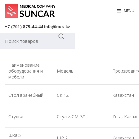
MENU
+7 (701) 879-44-44
info@mcs.kz
Наименование
оборудования и
Модель
Производит
мебели
Стол врачебный
СК 12
Казахстан
Стулья
СтульяСМ 7/1
Zeta, Казах
Шкаф
ШР 2
Казахстан